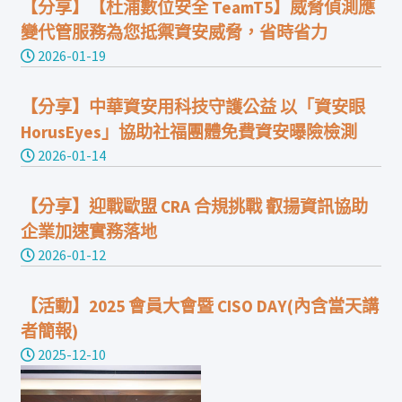
【分享】【杜浦數位安全 TeamT5】威脅偵測應
變代管服務為您抵禦資安威脅，省時省力
2026-01-19
【分享】中華資安用科技守護公益 以「資安眼
HorusEyes」協助社福團體免費資安曝險檢測
2026-01-14
【分享】迎戰歐盟 CRA 合規挑戰 叡揚資訊協助
企業加速實務落地
2026-01-12
【活動】2025 會員大會暨 CISO DAY(內含當天講
者簡報)
2025-12-10